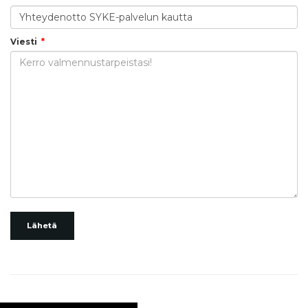
Viesti
Lähetä