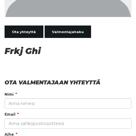
Ota yhteyttä
Valmentajahaku
Frkj Ghi
OTA VALMENTAJAAN YHTEYTTÄ
Nimi
Email
Aihe