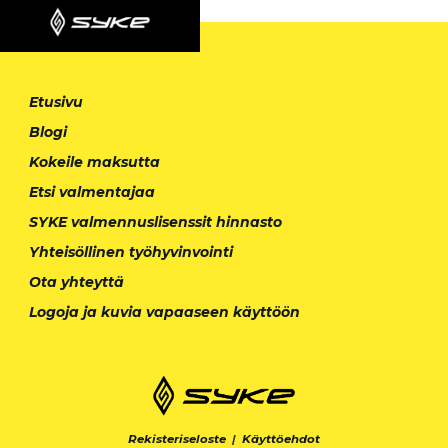
Etusivu
Blogi
Kokeile maksutta
Etsi valmentajaa
SYKE valmennuslisenssit hinnasto
Yhteisöllinen työhyvinvointi
Ota yhteyttä
Logoja ja kuvia vapaaseen käyttöön
Rekisteriseloste
|
Käyttöehdot