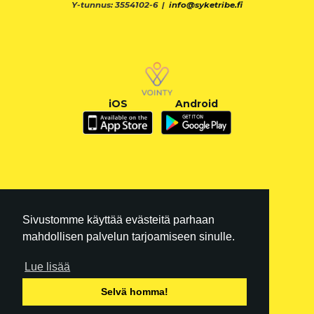
Y-tunnus: 3554102-6 |
info@syketribe.fi
iOS
Android
Sivustomme käyttää evästeitä parhaan
mahdollisen palvelun tarjoamiseen sinulle.
Lue lisää
FI
|
EN
Selvä homma!