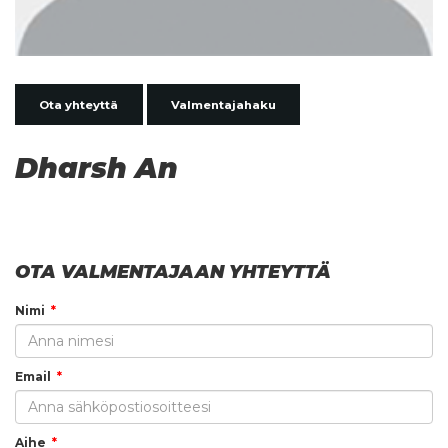
Ota yhteyttä
Valmentajahaku
Dharsh An
OTA VALMENTAJAAN YHTEYTTÄ
Nimi
Email
Aihe