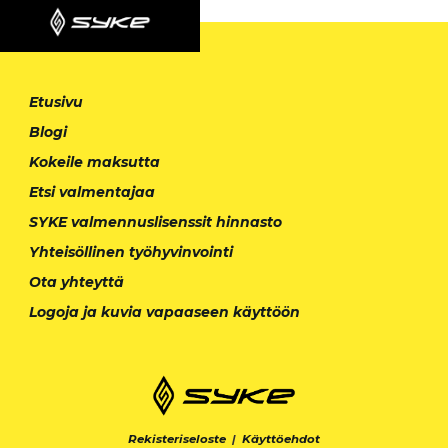
Etusivu
Blogi
Kokeile maksutta
Etsi valmentajaa
SYKE valmennuslisenssit hinnasto
Yhteisöllinen työhyvinvointi
Ota yhteyttä
Logoja ja kuvia vapaaseen käyttöön
Rekisteriseloste
|
Käyttöehdot