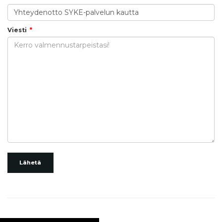
Viesti
Lähetä