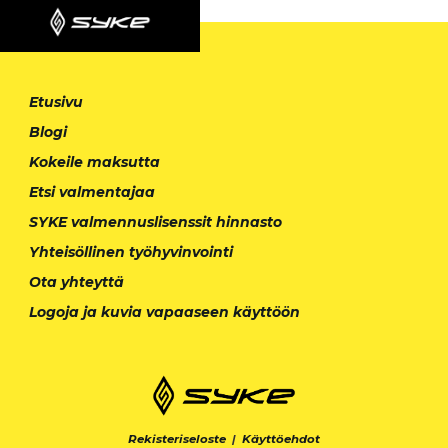
Etusivu
Blogi
Kokeile maksutta
Etsi valmentajaa
SYKE valmennuslisenssit hinnasto
Yhteisöllinen työhyvinvointi
Ota yhteyttä
Logoja ja kuvia vapaaseen käyttöön
Rekisteriseloste
|
Käyttöehdot