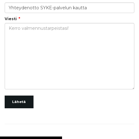
Viesti
Lähetä