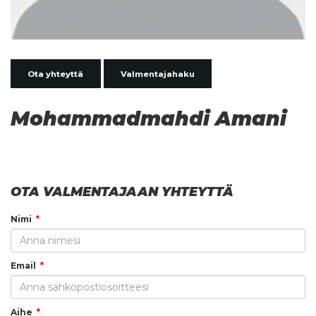
Ota yhteyttä
Valmentajahaku
Mohammadmahdi Amani
OTA VALMENTAJAAN YHTEYTTÄ
Nimi
Email
Aihe