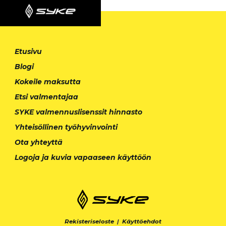
Etusivu
Blogi
Kokeile maksutta
Etsi valmentajaa
SYKE valmennuslisenssit hinnasto
Yhteisöllinen työhyvinvointi
Ota yhteyttä
Logoja ja kuvia vapaaseen käyttöön
Rekisteriseloste
|
Käyttöehdot