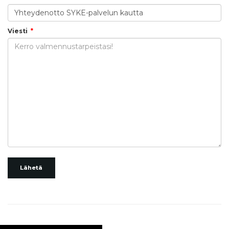
Viesti
Lähetä