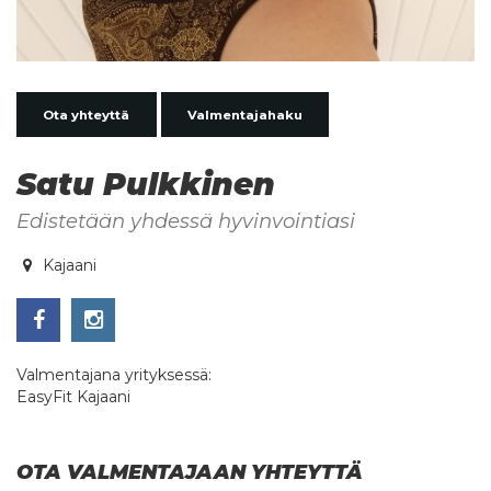
Ota yhteyttä
Valmentajahaku
Satu Pulkkinen
Edistetään yhdessä hyvinvointiasi
Kajaani
Valmentajana yrityksessä:
EasyFit Kajaani
OTA VALMENTAJAAN YHTEYTTÄ