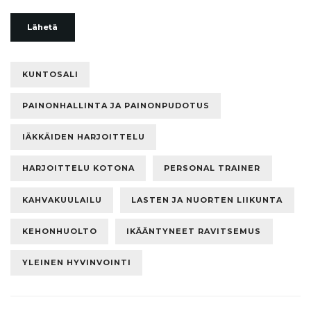
Lähetä
KUNTOSALI
PAINONHALLINTA JA PAINONPUDOTUS
IÄKKÄIDEN HARJOITTELU
HARJOITTELU KOTONA
PERSONAL TRAINER
KAHVAKUULAILU
LASTEN JA NUORTEN LIIKUNTA
KEHONHUOLTO
IKÄÄNTYNEET RAVITSEMUS
YLEINEN HYVINVOINTI