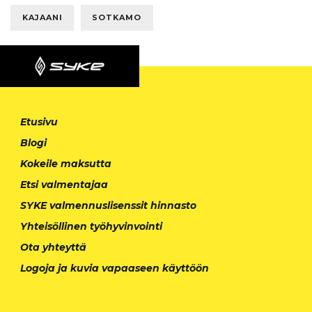
KAJAANI
SOTKAMO
Etusivu
Blogi
Kokeile maksutta
Etsi valmentajaa
SYKE valmennuslisenssit hinnasto
Yhteisöllinen työhyvinvointi
Ota yhteyttä
Logoja ja kuvia vapaaseen käyttöön