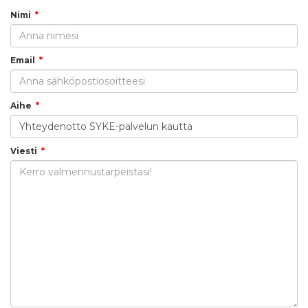
Nimi
Email
Aihe
Viesti