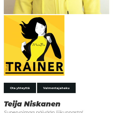
Ota yhteyttä
Valmentajahaku
Teija Niskanen
Supervoimaa päivään liikunnasta!