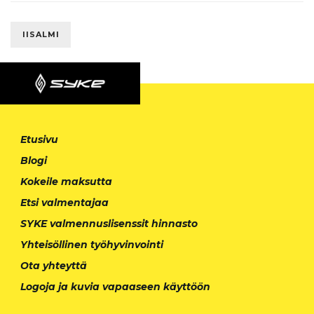
IISALMI
Etusivu
Blogi
Kokeile maksutta
Etsi valmentajaa
SYKE valmennuslisenssit hinnasto
Yhteisöllinen työhyvinvointi
Ota yhteyttä
Logoja ja kuvia vapaaseen käyttöön