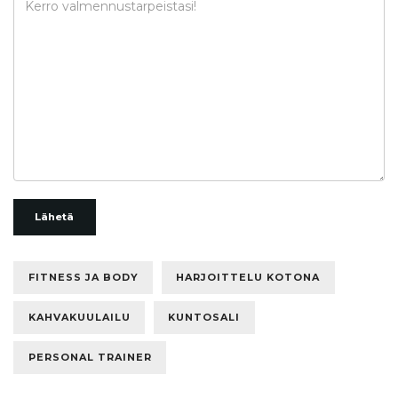
Lähetä
FITNESS JA BODY
HARJOITTELU KOTONA
KAHVAKUULAILU
KUNTOSALI
PERSONAL TRAINER