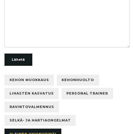
Lähetä
KEHON MUOKKAUS
KEHONHUOLTO
LIHASTEN KASVATUS
PERSONAL TRAINER
RAVINTOVALMENNUS
SELKÄ- JA HARTIAONGELMAT
YLEINEN HYVINVOINTI