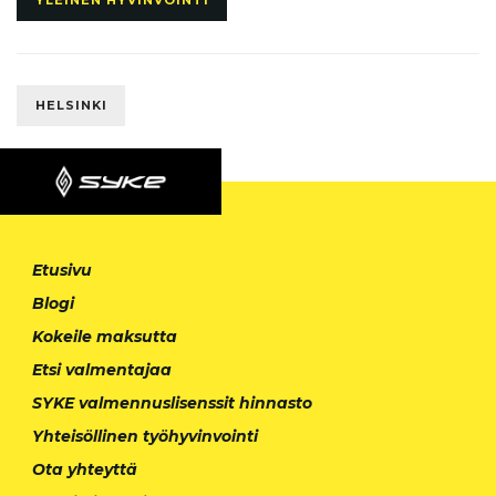
HELSINKI
Etusivu
Blogi
Kokeile maksutta
Etsi valmentajaa
SYKE valmennuslisenssit hinnasto
Yhteisöllinen työhyvinvointi
Ota yhteyttä