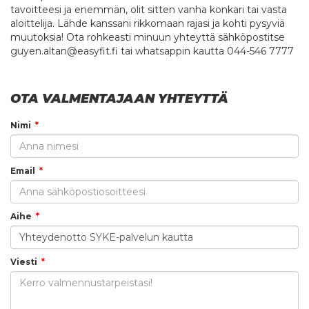
tavoitteesi ja enemmän, olit sitten vanha konkari tai vasta
aloittelija. Lähde kanssani rikkomaan rajasi ja kohti pysyviä
muutoksia! Ota rohkeasti minuun yhteyttä sähköpostitse
guyen.altan@easyfit.fi tai whatsappin kautta 044-546 7777
OTA VALMENTAJAAN YHTEYTTÄ
Nimi
Email
Aihe
Viesti