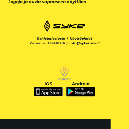
Logoja ja kuvia vapaaseen käyttöön
Rekisteriseloste
|
Käyttöehdot
Y-tunnus: 3554102-6 |
info@syketribe.fi
iOS
Android