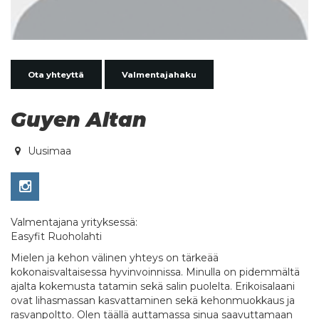
Ota yhteyttä
Valmentajahaku
Guyen Altan
Uusimaa
Valmentajana yrityksessä:
Easyfit Ruoholahti
Mielen ja kehon välinen yhteys on tärkeää
kokonaisvaltaisessa hyvinvoinnissa. Minulla on pidemmältä
ajalta kokemusta tatamin sekä salin puolelta. Erikoisalaani
ovat lihasmassan kasvattaminen sekä kehonmuokkaus ja
rasvanpoltto. Olen täällä auttamassa sinua saavuttamaan