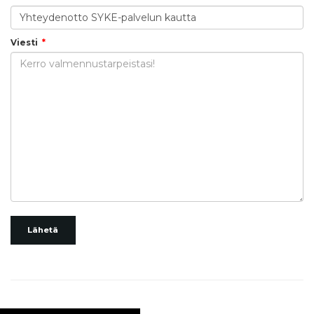
Viesti
Lähetä