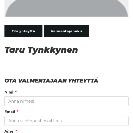
Ota yhteyttä
Valmentajahaku
Taru Tynkkynen
OTA VALMENTAJAAN YHTEYTTÄ
Nimi
Email
Aihe