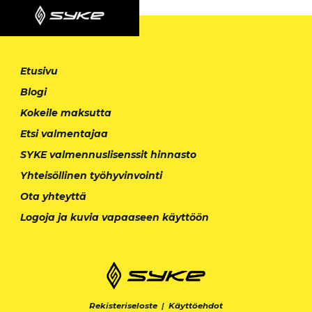
Etusivu
Blogi
Kokeile maksutta
Etsi valmentajaa
SYKE valmennuslisenssit hinnasto
Yhteisöllinen työhyvinvointi
Ota yhteyttä
Logoja ja kuvia vapaaseen käyttöön
Rekisteriseloste
|
Käyttöehdot