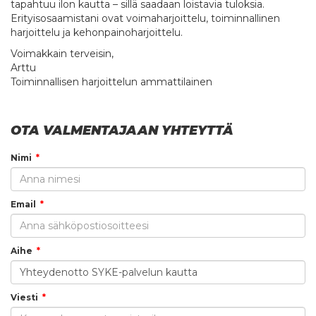
tapahtuu ilon kautta – sillä saadaan loistavia tuloksia.
Erityisosaamistani ovat voimaharjoittelu, toiminnallinen
harjoittelu ja kehonpainoharjoittelu.
Voimakkain terveisin,
Arttu
Toiminnallisen harjoittelun ammattilainen
OTA VALMENTAJAAN YHTEYTTÄ
Nimi
Email
Aihe
Viesti