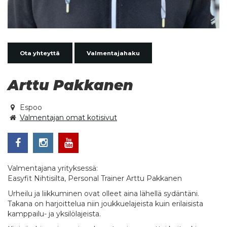
Ota yhteyttä
Valmentajahaku
Arttu Pakkanen
Espoo
Valmentajan omat kotisivut
Valmentajana yrityksessä:
Easyfit Nihtisilta, Personal Trainer Arttu Pakkanen
Urheilu ja liikkuminen ovat olleet aina lähellä sydäntäni.
Takana on harjoittelua niin joukkuelajeista kuin erilaisista
kamppailu- ja yksilölajeista.