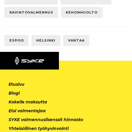
RAVINTOVALMENNUS
KEHONHUOLTO
ESPOO
HELSINKI
VANTAA
Etusivu
Blogi
Kokeile maksutta
Etsi valmentajaa
SYKE valmennuslisenssit hinnasto
Yhteisöllinen työhyvinvointi