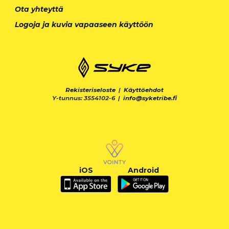
Ota yhteyttä
Logoja ja kuvia vapaaseen käyttöön
Rekisteriseloste
|
Käyttöehdot
Y-tunnus: 3554102-6 |
info@syketribe.fi
iOS
Android