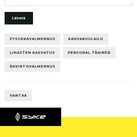
Lähetä
FYSIIKKAVALMENNUS
KAHVAKUULAILU
LIHASTEN KASVATUS
PERSONAL TRAINER
RAVINTOVALMENNUS
VANTAA