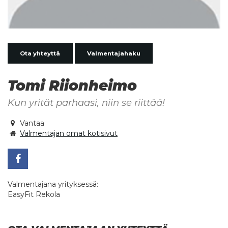
Ota yhteyttä
Valmentajahaku
Tomi Riionheimo
Kun yrität parhaasi, niin se riittää!
Vantaa
Valmentajan omat kotisivut
Valmentajana yrityksessä:
EasyFit Rekola