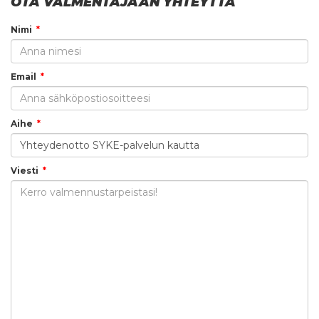
OTA VALMENTAJAAN YHTEYTTÄ
Nimi
Email
Aihe
Viesti