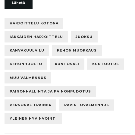
Lähetä
HARJOITTELU KOTONA
IÄKKÄIDEN HARJOITTELU
JUOKSU
KAHVAKUULAILU
KEHON MUOKKAUS
KEHONHUOLTO
KUNTOSALI
KUNTOUTUS
MUU VALMENNUS
PAINONHALLINTA JA PAINONPUDOTUS
PERSONAL TRAINER
RAVINTOVALMENNUS
YLEINEN HYVINVOINTI