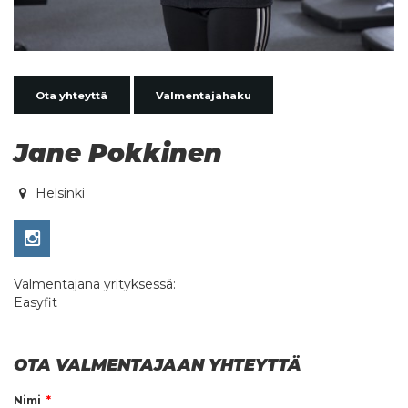
Ota yhteyttä
Valmentajahaku
Jane Pokkinen
Helsinki
Valmentajana yrityksessä:
Easyfit
OTA VALMENTAJAAN YHTEYTTÄ
Nimi