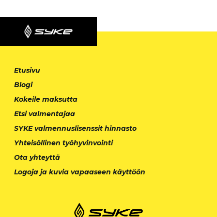
Etusivu
Blogi
Kokeile maksutta
Etsi valmentajaa
SYKE valmennuslisenssit hinnasto
Yhteisöllinen työhyvinvointi
Ota yhteyttä
Logoja ja kuvia vapaaseen käyttöön