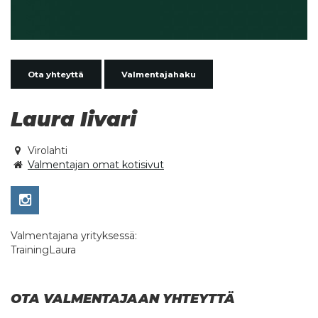
Ota yhteyttä
Valmentajahaku
Laura Iivari
Virolahti
Valmentajan omat kotisivut
Valmentajana yrityksessä:
TrainingLaura
OTA VALMENTAJAAN YHTEYTTÄ