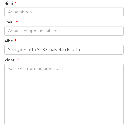
Nimi
Email
Aihe
Viesti