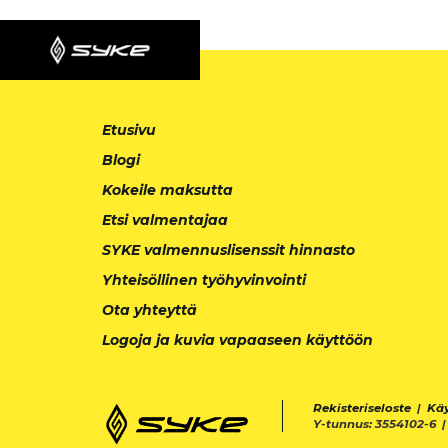
Etusivu
Blogi
Kokeile maksutta
Etsi valmentajaa
SYKE valmennuslisenssit hinnasto
Yhteisöllinen työhyvinvointi
Ota yhteyttä
Logoja ja kuvia vapaaseen käyttöön
Rekisteriseloste
|
Kä
Y-tunnus: 3554102-6 