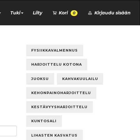
Tuki
Liity
Kori
Kirjaudu sisään
0
FYSIIKKAVALMENNUS
HARJOITTELU KOTONA
JUOKSU
KAHVAKUULAILU
KEHONPAINOHARJOITTELU
KESTÄVYYSHARJOITTELU
KUNTOSALI
LIHASTEN KASVATUS