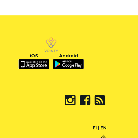
iOS
Android
FI
|
EN