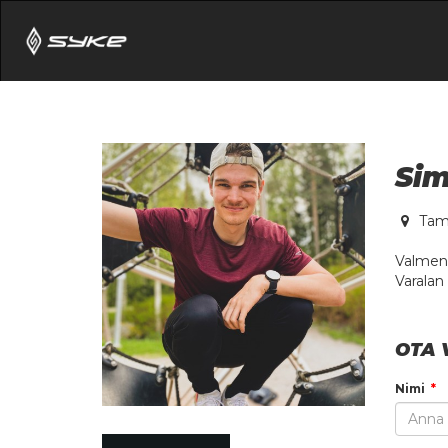
Sim
Tam
Valment
Varalan
OTA 
Nimi