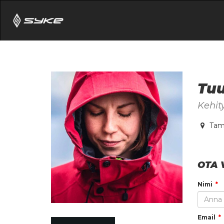
Tuu
Kehit
Tam
OTA 
Nimi
Email