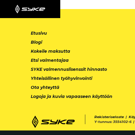
Etusivu
Blogi
Kokeile maksutta
Etsi valmentajaa
SYKE valmennuslisenssit hinnasto
Yhteisöllinen työhyvinvointi
Ota yhteyttä
Logoja ja kuvia vapaaseen käyttöön
Rekisteriseloste
|
Kä
Y-tunnus: 3554102-6 