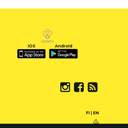
iOS
Android
FI
|
EN