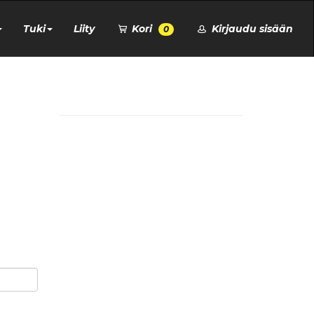
Tuki
Liity
Kori
Kirjaudu sisään
0