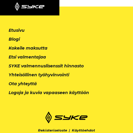
Etusivu
Blogi
Kokeile maksutta
Etsi valmentajaa
SYKE valmennuslisenssit hinnasto
Yhteisöllinen työhyvinvointi
Ota yhteyttä
Logoja ja kuvia vapaaseen käyttöön
Rekisteriseloste
|
Käyttöehdot