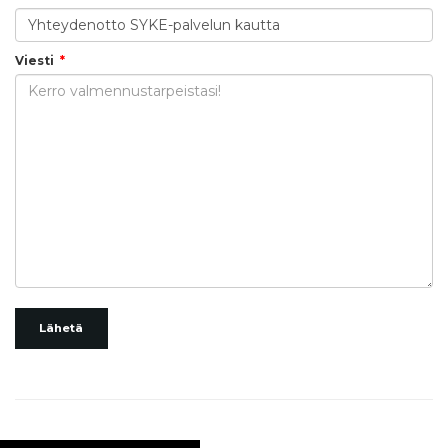
Viesti
Lähetä