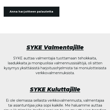
Anna harjoitteen palautetta
SYKE Valmentajille
SYKE auttaa valmentajia tuottamaan tehokkaita,
laadukkaita ja monipuolisia valmennussisältöjä, oli sitten
kysymys yksittäisistä harjoitusohjelmista tai moniulotteisista
verkkovalmennuksista.
SYKE Kuluttajille
Ei ole olemassa sellaista verkkovalmennusta, valmentajaa
tai asiantuntijaa joka sopii kaikille. Me haluamme auttaa