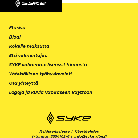
Etusivu
Blogi
Kokeile maksutta
Etsi valmentajaa
SYKE valmennuslisenssit hinnasto
Yhteisöllinen työhyvinvointi
Ota yhteyttä
Logoja ja kuvia vapaaseen käyttöön
Rekisteriseloste
|
Käyttöehdot
Y-tunnus: 3554102-6 |
info@syketribe.fi