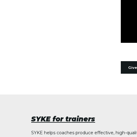
Give
SYKE for trainers
SYKE helps coaches produce effective, high-quali