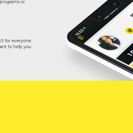
g programs or
ct for everyone.
ant to help you