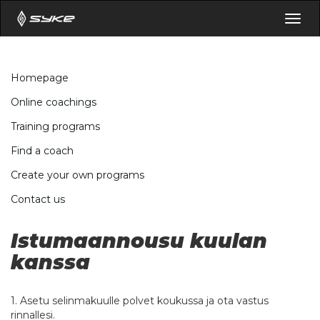
Togg
navig
Homepage
Online coachings
Training programs
Find a coach
Create your own programs
Contact us
Istumaannousu kuulan
kanssa
1. Asetu selinmakuulle polvet koukussa ja ota vastus
rinnallesi.