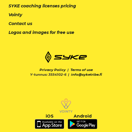
SYKE coaching licenses pricing
Vointy
Contact us
Logos and images for free use
Privacy Policy
|
Terms of use
Y-tunnus: 3554102-6 |
info@syketribe.fi
iOS
Android