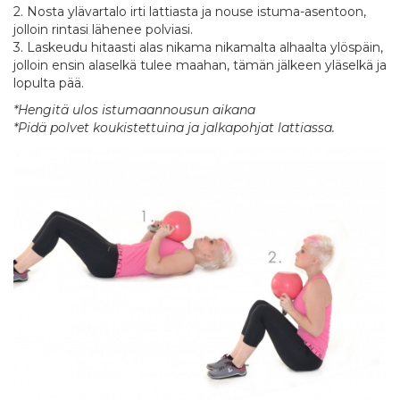
2. Nosta ylävartalo irti lattiasta ja nouse istuma-asentoon,
jolloin rintasi lähenee polviasi.
3. Laskeudu hitaasti alas nikama nikamalta alhaalta ylöspäin,
jolloin ensin alaselkä tulee maahan, tämän jälkeen yläselkä ja
lopulta pää.
*Hengitä ulos istumaannousun aikana
*Pidä polvet koukistettuina ja jalkapohjat lattiassa.