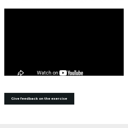
Give feedback on the exercise