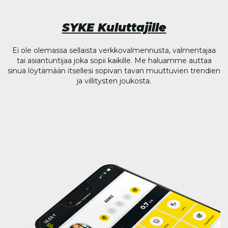
SYKE Kuluttajille
Ei ole olemassa sellaista verkkovalmennusta, valmentajaa
tai asiantuntijaa joka sopii kaikille. Me haluamme auttaa
sinua löytämään itsellesi sopivan tavan muuttuvien trendien
ja villitysten joukosta.