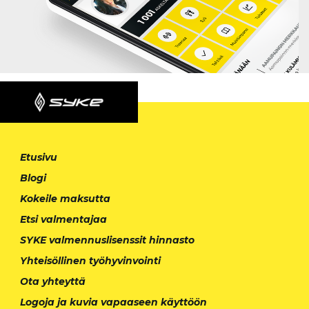
Etusivu
Blogi
Kokeile maksutta
Etsi valmentajaa
SYKE valmennuslisenssit hinnasto
Yhteisöllinen työhyvinvointi
Ota yhteyttä
Logoja ja kuvia vapaaseen käyttöön