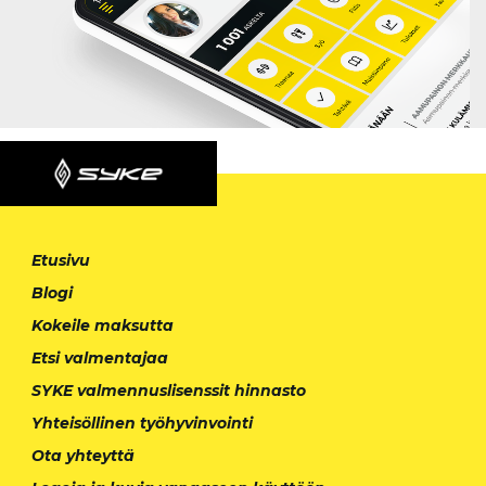
Etusivu
Blogi
Kokeile maksutta
Etsi valmentajaa
SYKE valmennuslisenssit hinnasto
Yhteisöllinen työhyvinvointi
Ota yhteyttä