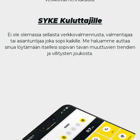
SYKE Kuluttajille
Ei ole olemassa sellaista verkkovalmennusta, valmentajaa
tai asiantuntijaa joka sopii kaikille. Me haluamme auttaa
sinua löytämään itsellesi sopivan tavan muuttuvien trendien
ja villitysten joukosta.