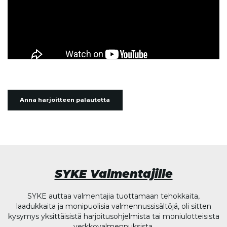
Anna harjoitteen palautetta
SYKE Valmentajille
SYKE auttaa valmentajia tuottamaan tehokkaita,
laadukkaita ja monipuolisia valmennussisältöjä, oli sitten
kysymys yksittäisistä harjoitusohjelmista tai moniulotteisista
verkkovalmennuksista.