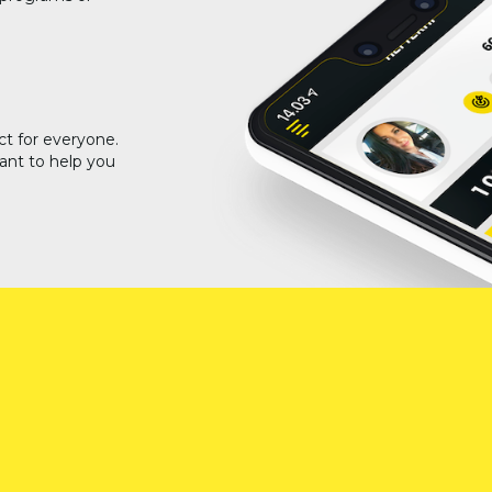
ct for everyone.
ant to help you