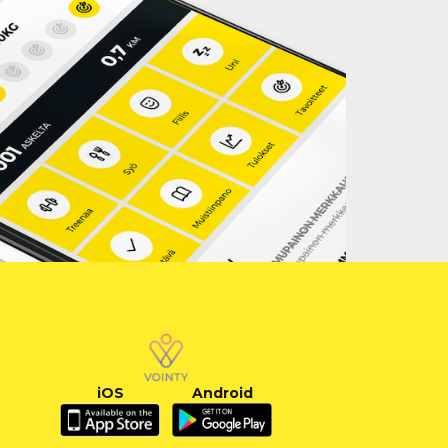
iOS
Android