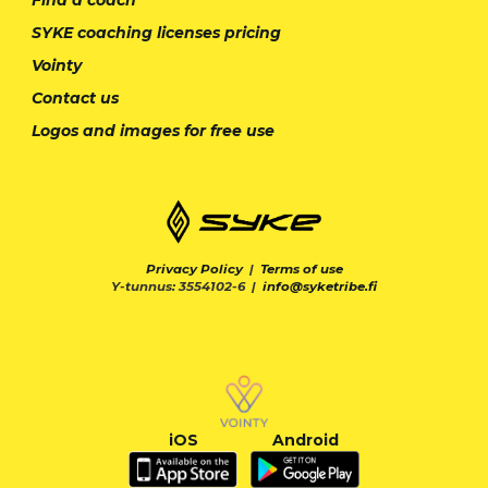
SYKE coaching licenses pricing
Vointy
Contact us
Logos and images for free use
Privacy Policy
|
Terms of use
Y-tunnus: 3554102-6 |
info@syketribe.fi
iOS
Android