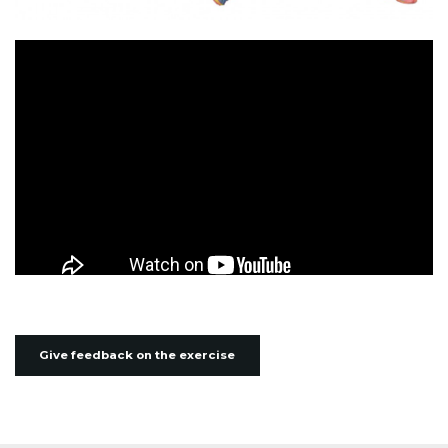
Give feedback on the exercise