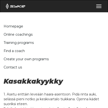
Togg
navig
Homepage
Online coachings
Training programs
Find a coach
Create your own programs
Contact us
Kasakkakyykky
1. Asetu erittäin leveään haara-asentoon. Pidä rinta auki,
selässä pieni notko ja keskivartalo tiukkana. Ojenna kädet
suoriksi eteen.