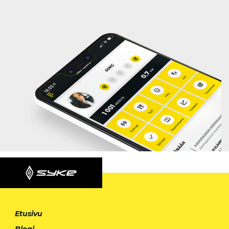
Etusivu
Blogi