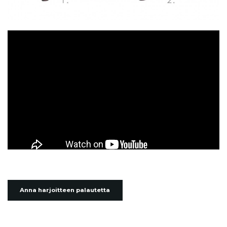
Anna harjoitteen palautetta