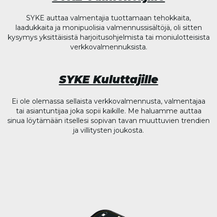
SYKE auttaa valmentajia tuottamaan tehokkaita,
laadukkaita ja monipuolisia valmennussisältöjä, oli sitten
kysymys yksittäisistä harjoitusohjelmista tai moniulotteisista
verkkovalmennuksista.
SYKE Kuluttajille
Ei ole olemassa sellaista verkkovalmennusta, valmentajaa
tai asiantuntijaa joka sopii kaikille. Me haluamme auttaa
sinua löytämään itsellesi sopivan tavan muuttuvien trendien
ja villitysten joukosta.