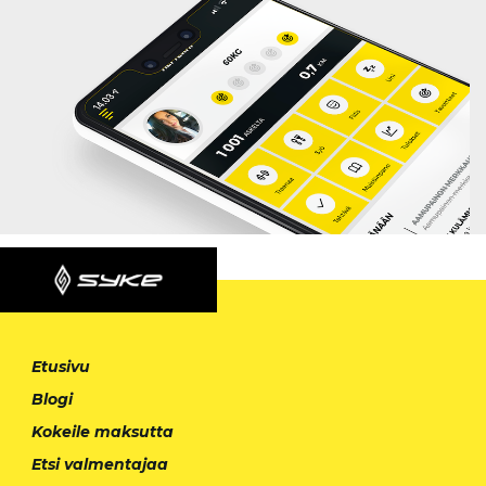
Etusivu
Blogi
Kokeile maksutta
Etsi valmentajaa