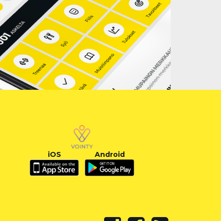
iOS
Android