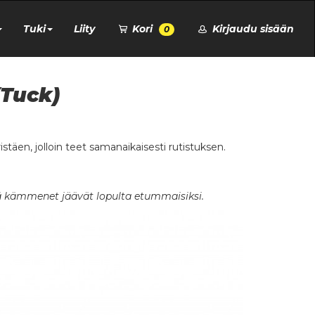
Tuki
Liity
Kori
Kirjaudu sisään
0
(Tuck)
istäen, jolloin teet samanaikaisesti rutistuksen.
ttä kämmenet jäävät lopulta etummaisiksi.