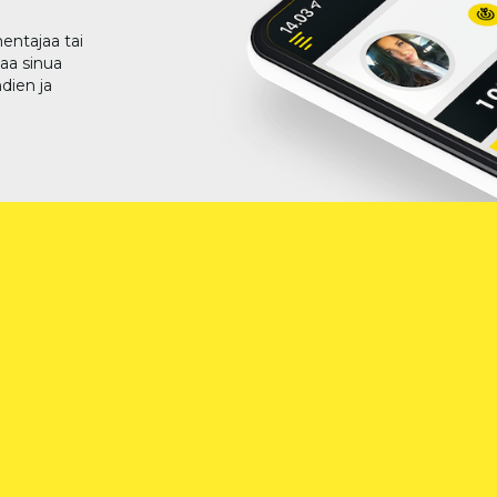
entajaa tai
taa sinua
dien ja