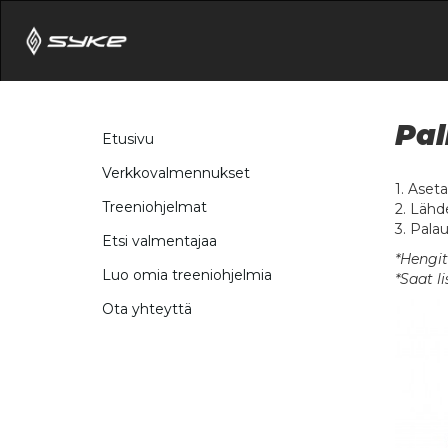
Pal
Etusivu
Verkkovalmennukset
1. Aset
Treeniohjelmat
2. Lähde
3. Palau
Etsi valmentajaa
*Hengit
Luo omia treeniohjelmia
*Saat l
Ota yhteyttä