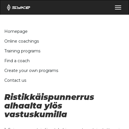
Togg
navig
Homepage
Online coachings
Training programs
Find a coach
Create your own programs
Contact us
Ristikkäispunnerrus
alhaalta ylös
vastuskumilla