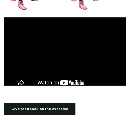
Give feedback on the exercise