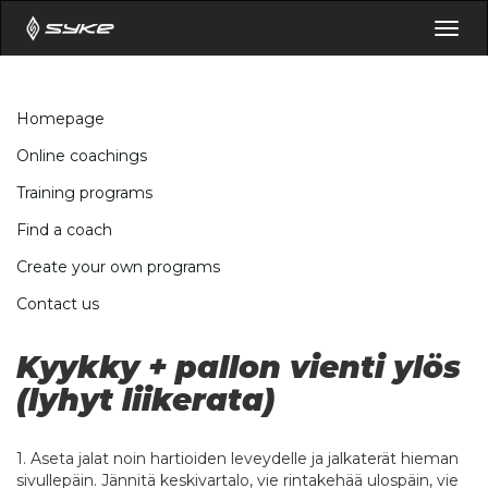
Togg
navig
Homepage
Online coachings
Training programs
Find a coach
Create your own programs
Contact us
Kyykky + pallon vienti ylös
(lyhyt liikerata)
1. Aseta jalat noin hartioiden leveydelle ja jalkaterät hieman
sivullepäin. Jännitä keskivartalo, vie rintakehää ulospäin, vie