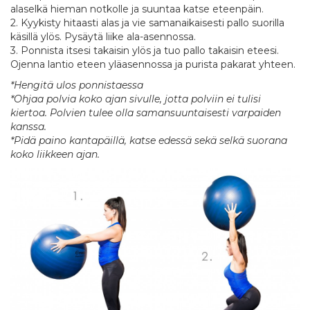
alaselkä hieman notkolle ja suuntaa katse eteenpäin.
2. Kyykisty hitaasti alas ja vie samanaikaisesti pallo suorilla
käsillä ylös. Pysäytä liike ala-asennossa.
3. Ponnista itsesi takaisin ylös ja tuo pallo takaisin eteesi.
Ojenna lantio eteen yläasennossa ja purista pakarat yhteen.
*Hengitä ulos ponnistaessa
*Ohjaa polvia koko ajan sivulle, jotta polviin ei tulisi
kiertoa. Polvien tulee olla samansuuntaisesti varpaiden
kanssa.
*Pidä paino kantapäillä, katse edessä sekä selkä suorana
koko liikkeen ajan.