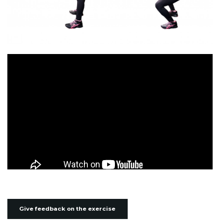
Give feedback on the exercise