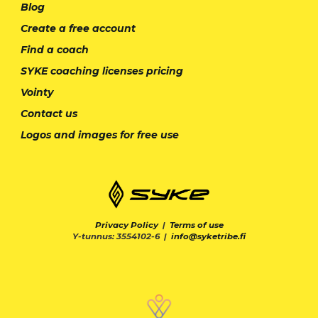
Blog
Create a free account
Find a coach
SYKE coaching licenses pricing
Vointy
Contact us
Logos and images for free use
Privacy Policy
|
Terms of use
Y-tunnus: 3554102-6 |
info@syketribe.fi