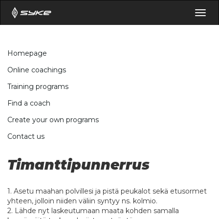
Togg
navig
Homepage
Online coachings
Training programs
Find a coach
Create your own programs
Contact us
Timanttipunnerrus
1. Asetu maahan polvillesi ja pistä peukalot sekä etusormet
yhteen, jolloin niiden väliin syntyy ns. kolmio.
2. Lähde nyt laskeutumaan maata kohden samalla