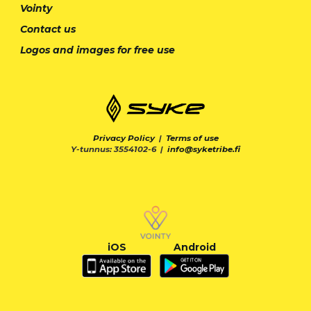
Vointy
Contact us
Logos and images for free use
Privacy Policy
|
Terms of use
Y-tunnus: 3554102-6 |
info@syketribe.fi
iOS
Android