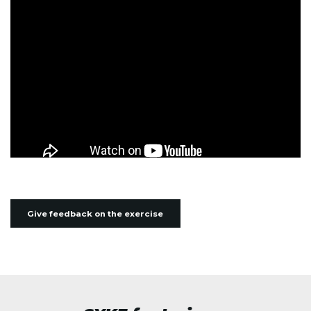
Give feedback on the exercise