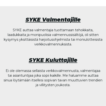
SYKE Valmentajille
SYKE auttaa valmentajia tuottamaan tehokkaita,
laadukkaita ja monipuolisia valmennussisältöjä, oli sitten
kysymys yksittäisistä harjoitusohjelmista tai moniulotteisista
verkkovalmennuksista.
SYKE Kuluttajille
Ei ole olemassa sellaista verkkovalmennusta, valmentajaa
tai asiantuntijaa joka sopii kaikille. Me haluamme auttaa
sinua löytämään itsellesi sopivan tavan muuttuvien trendien
ja villitysten joukosta.