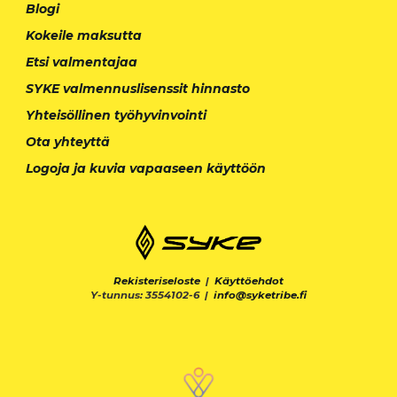
Blogi
Kokeile maksutta
Etsi valmentajaa
SYKE valmennuslisenssit hinnasto
Yhteisöllinen työhyvinvointi
Ota yhteyttä
Logoja ja kuvia vapaaseen käyttöön
Rekisteriseloste
|
Käyttöehdot
Y-tunnus: 3554102-6 |
info@syketribe.fi