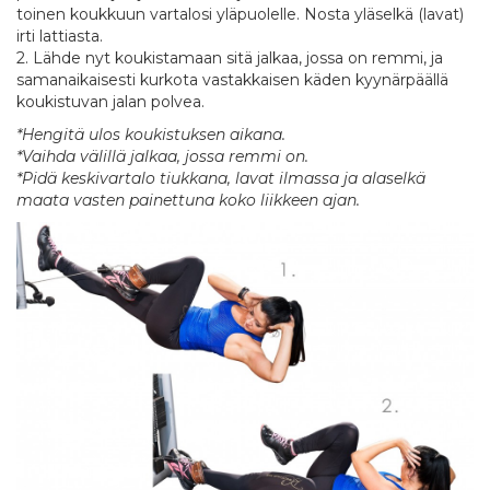
toinen koukkuun vartalosi yläpuolelle. Nosta yläselkä (lavat)
irti lattiasta.
2. Lähde nyt koukistamaan sitä jalkaa, jossa on remmi, ja
samanaikaisesti kurkota vastakkaisen käden kyynärpäällä
koukistuvan jalan polvea.
*Hengitä ulos koukistuksen aikana.
*Vaihda välillä jalkaa, jossa remmi on.
*Pidä keskivartalo tiukkana, lavat ilmassa ja alaselkä
maata vasten painettuna koko liikkeen ajan.