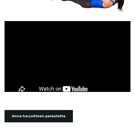
Anna harjoitteen palautetta