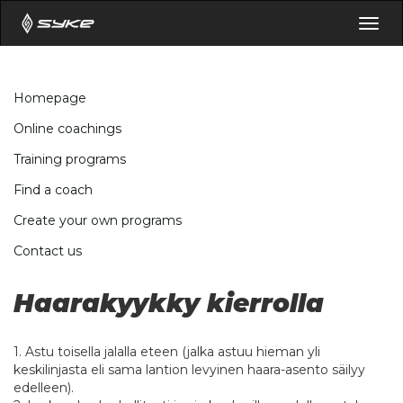
Togg
navig
Homepage
Online coachings
Training programs
Find a coach
Create your own programs
Contact us
Haarakyykky kierrolla
1. Astu toisella jalalla eteen (jalka astuu hieman yli
keskilinjasta eli sama lantion levyinen haara-asento säilyy
edelleen).