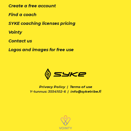
Create a free account
Find a coach
SYKE coaching licenses pricing
Vointy
Contact us
Logos and images for free use
Privacy Policy
|
Terms of use
Y-tunnus: 3554102-6 |
info@syketribe.fi