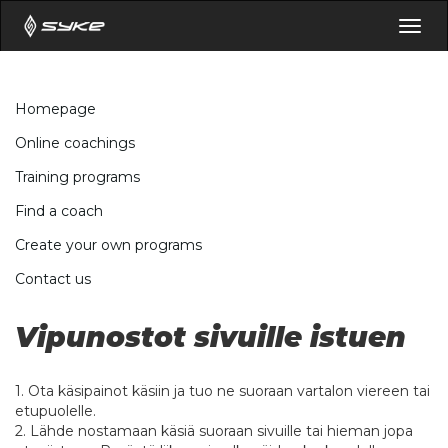
Togg
navig
Homepage
Online coachings
Training programs
Find a coach
Create your own programs
Contact us
Vipunostot sivuille istuen
1. Ota käsipainot käsiin ja tuo ne suoraan vartalon viereen tai
etupuolelle.
2. Lähde nostamaan käsiä suoraan sivuille tai hieman jopa