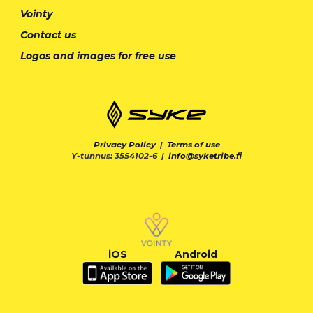
Vointy
Contact us
Logos and images for free use
Privacy Policy
|
Terms of use
Y-tunnus: 3554102-6 |
info@syketribe.fi
iOS
Android