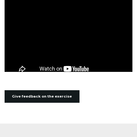
Give feedback on the exercise