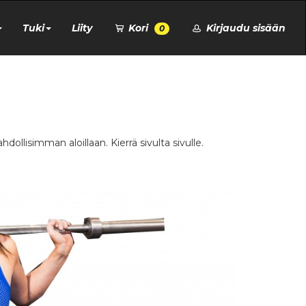
Tuki
Liity
Kori
Kirjaudu sisään
0
llisimman aloillaan. Kierrä sivulta sivulle.