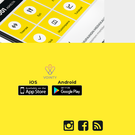
iOS
Android