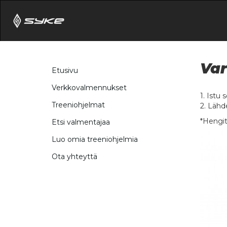
Var
Etusivu
Verkkovalmennukset
1. Istu 
Treeniohjelmat
2. Lähd
*Hengitä
Etsi valmentajaa
Luo omia treeniohjelmia
Ota yhteyttä