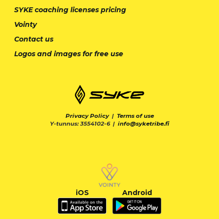
SYKE coaching licenses pricing
Vointy
Contact us
Logos and images for free use
Privacy Policy
|
Terms of use
Y-tunnus: 3554102-6 |
info@syketribe.fi
iOS
Android