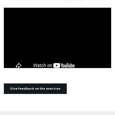
Give feedback on the exercise