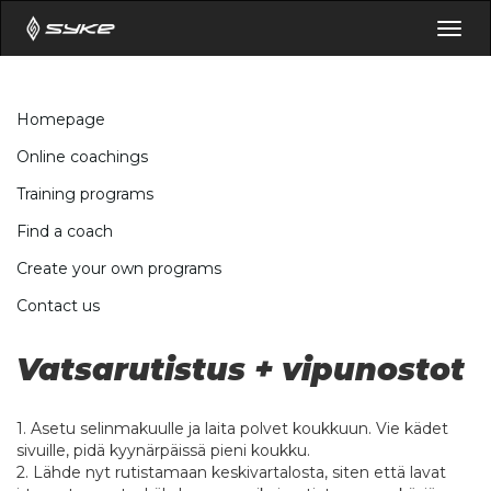
Togg
navig
Homepage
Online coachings
Training programs
Find a coach
Create your own programs
Contact us
Vatsarutistus + vipunostot
1. Asetu selinmakuulle ja laita polvet koukkuun. Vie kädet
sivuille, pidä kyynärpäissä pieni koukku.
2. Lähde nyt rutistamaan keskivartalosta, siten että lavat