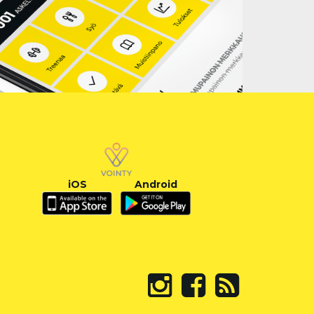
iOS
Android