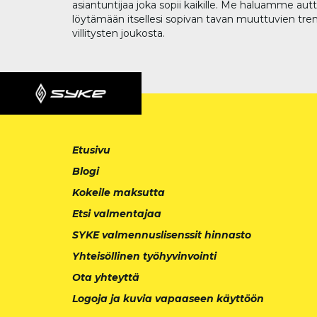
asiantuntijaa joka sopii kaikille. Me haluamme aut
löytämään itsellesi sopivan tavan muuttuvien tren
villitysten joukosta.
Etusivu
Blogi
Kokeile maksutta
Etsi valmentajaa
SYKE valmennuslisenssit hinnasto
Yhteisöllinen työhyvinvointi
Ota yhteyttä
Logoja ja kuvia vapaaseen käyttöön