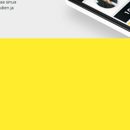
taa sinua
dien ja