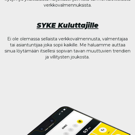
verkkovalmennuksista.
SYKE Kuluttajille
Ei ole olemassa sellaista verkkovalmennusta, valmentajaa
tai asiantuntijaa joka sopii kaikille. Me haluamme auttaa
sinua löytämään itsellesi sopivan tavan muuttuvien trendien
ja villitysten joukosta.