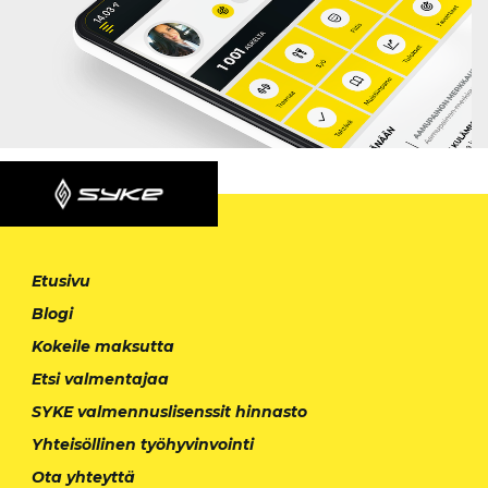
Etusivu
Blogi
Kokeile maksutta
Etsi valmentajaa
SYKE valmennuslisenssit hinnasto
Yhteisöllinen työhyvinvointi
Ota yhteyttä