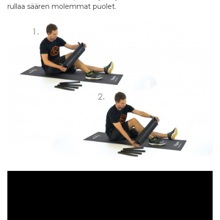
rullaa säären molemmat puolet.