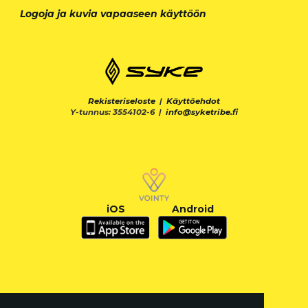
Logoja ja kuvia vapaaseen käyttöön
Rekisteriseloste
|
Käyttöehdot
Y-tunnus: 3554102-6 |
info@syketribe.fi
iOS
Android