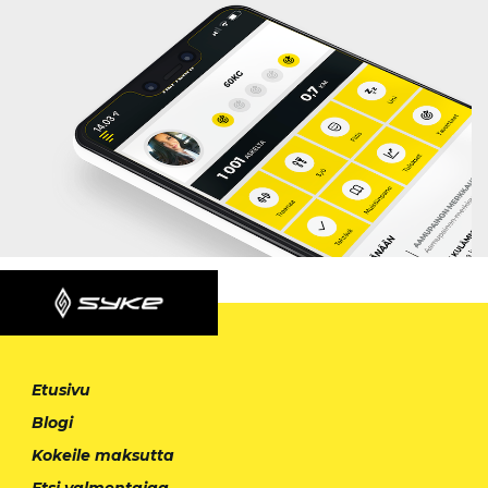
Etusivu
Blogi
Kokeile maksutta
Etsi valmentajaa