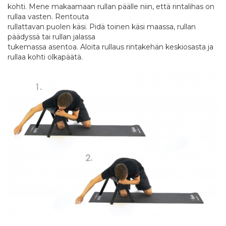
kohti. Mene makaamaan rullan päälle niin, että rintalihas on
rullaa vasten. Rentouta
rullattavan puolen käsi. Pidä toinen käsi maassa, rullan
päädyssä tai rullan jalassa
tukemassa asentoa. Aloita rullaus rintakehän keskiosasta ja
rullaa kohti olkapäätä.