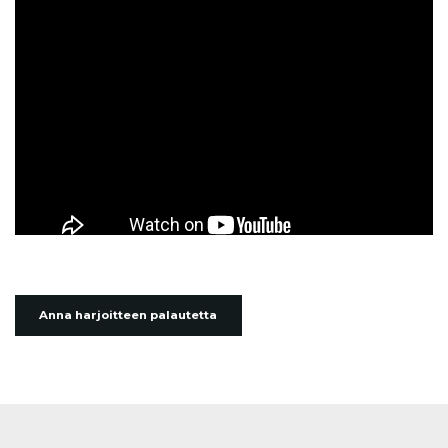
Anna harjoitteen palautetta