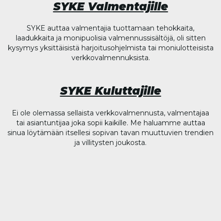
SYKE Valmentajille
SYKE auttaa valmentajia tuottamaan tehokkaita,
laadukkaita ja monipuolisia valmennussisältöjä, oli sitten
kysymys yksittäisistä harjoitusohjelmista tai moniulotteisista
verkkovalmennuksista.
SYKE Kuluttajille
Ei ole olemassa sellaista verkkovalmennusta, valmentajaa
tai asiantuntijaa joka sopii kaikille. Me haluamme auttaa
sinua löytämään itsellesi sopivan tavan muuttuvien trendien
ja villitysten joukosta.