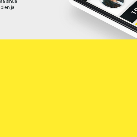
taa sinua
dien ja