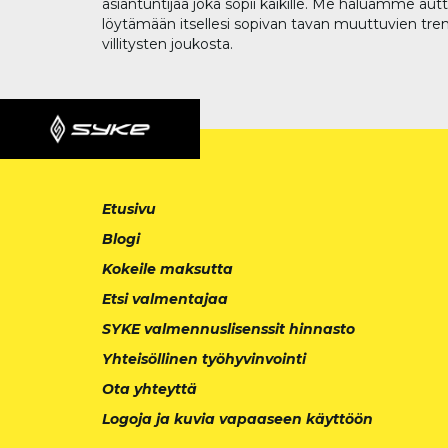
asiantuntijaa joka sopii kaikille. Me haluamme aut
löytämään itsellesi sopivan tavan muuttuvien tren
villitysten joukosta.
Etusivu
Blogi
Kokeile maksutta
Etsi valmentajaa
SYKE valmennuslisenssit hinnasto
Yhteisöllinen työhyvinvointi
Ota yhteyttä
Logoja ja kuvia vapaaseen käyttöön