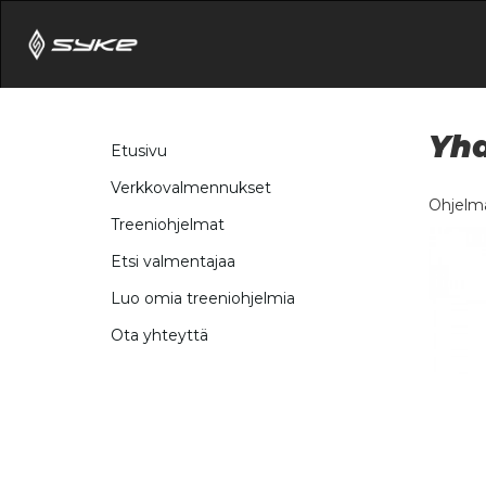
Yhd
Etusivu
Verkkovalmennukset
Ohjelma
Treeniohjelmat
Etsi valmentajaa
Luo omia treeniohjelmia
Ota yhteyttä