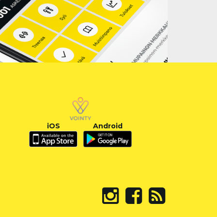
iOS
Android