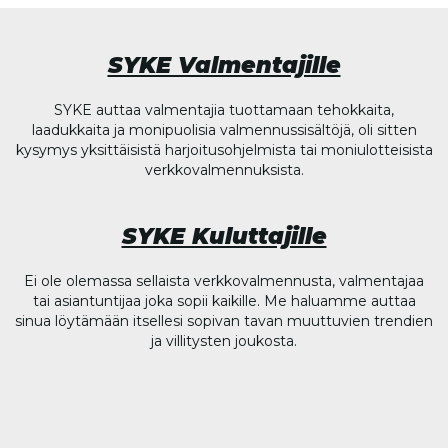
SYKE Valmentajille
SYKE auttaa valmentajia tuottamaan tehokkaita,
laadukkaita ja monipuolisia valmennussisältöjä, oli sitten
kysymys yksittäisistä harjoitusohjelmista tai moniulotteisista
verkkovalmennuksista.
SYKE Kuluttajille
Ei ole olemassa sellaista verkkovalmennusta, valmentajaa
tai asiantuntijaa joka sopii kaikille. Me haluamme auttaa
sinua löytämään itsellesi sopivan tavan muuttuvien trendien
ja villitysten joukosta.