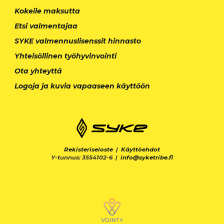
Kokeile maksutta
Etsi valmentajaa
SYKE valmennuslisenssit hinnasto
Yhteisöllinen työhyvinvointi
Ota yhteyttä
Logoja ja kuvia vapaaseen käyttöön
Rekisteriseloste
|
Käyttöehdot
Y-tunnus: 3554102-6 |
info@syketribe.fi