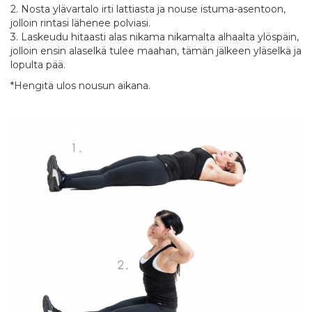
2. Nosta ylävartalo irti lattiasta ja nouse istuma-asentoon,
jolloin rintasi lähenee polviasi.
3. Laskeudu hitaasti alas nikama nikamalta alhaalta ylöspäin,
jolloin ensin alaselkä tulee maahan, tämän jälkeen yläselkä ja
lopulta pää.
*Hengitä ulos nousun aikana.