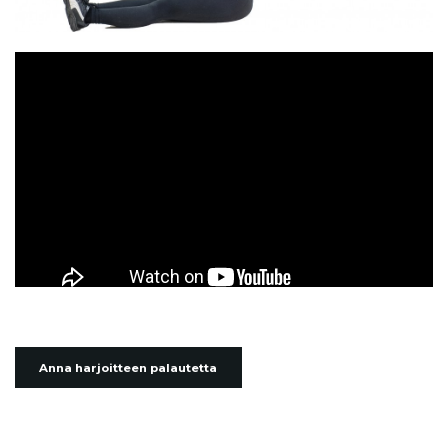
Anna harjoitteen palautetta