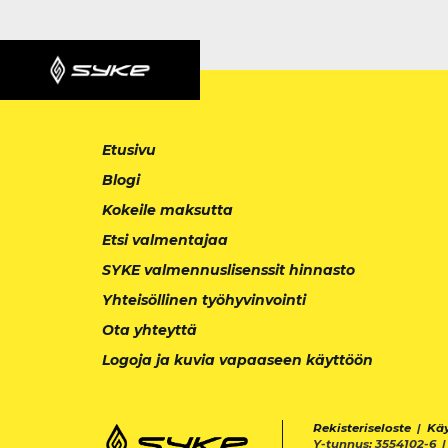
Etusivu
Blogi
Kokeile maksutta
Etsi valmentajaa
SYKE valmennuslisenssit hinnasto
Yhteisöllinen työhyvinvointi
Ota yhteyttä
Logoja ja kuvia vapaaseen käyttöön
Rekisteriseloste
|
Kä
Y-tunnus: 3554102-6 