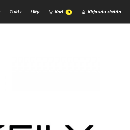
Tuki
Liity
Kori
Kirjaudu sisään
0