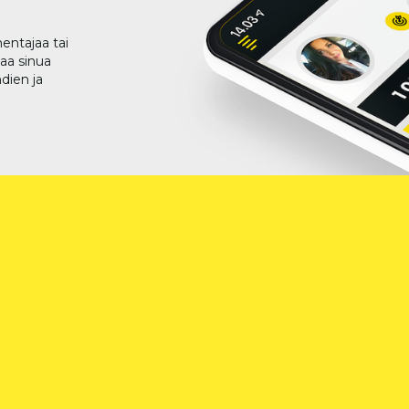
entajaa tai
taa sinua
dien ja