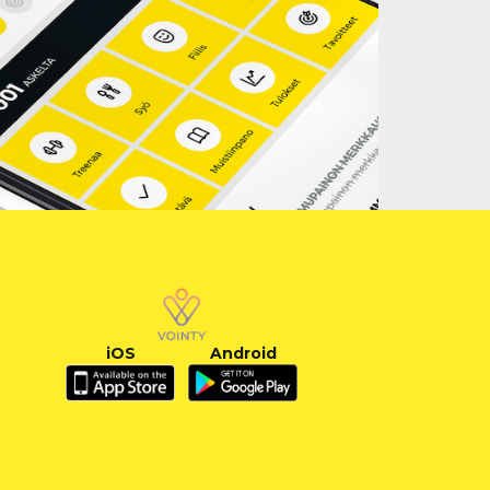
iOS
Android