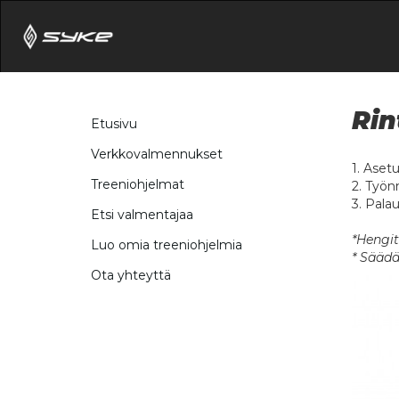
Rin
Etusivu
Verkkovalmennukset
1. Aset
Treeniohjelmat
2. Työn
3. Palau
Etsi valmentajaa
*Hengit
Luo omia treeniohjelmia
* Säädä
Ota yhteyttä