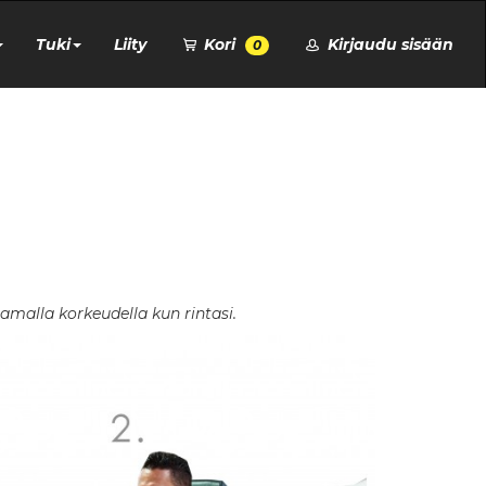
Tuki
Liity
Kori
Kirjaudu sisään
0
amalla korkeudella kun rintasi.