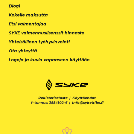
Blogi
Kokeile maksutta
Etsi valmentajaa
SYKE valmennuslisenssit hinnasto
Yhteisöllinen työhyvinvointi
Ota yhteyttä
Logoja ja kuvia vapaaseen käyttöön
Rekisteriseloste
|
Käyttöehdot
Y-tunnus: 3554102-6 |
info@syketribe.fi