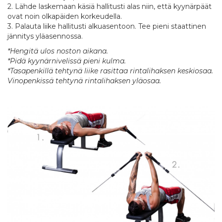
2. Lähde laskemaan käsiä hallitusti alas niin, että kyynärpäät
ovat noin olkapäiden korkeudella.
3. Palauta liike hallitusti alkuasentoon. Tee pieni staattinen
jännitys yläasennossa.
*Hengitä ulos noston aikana.
*Pidä kyynärnivelissä pieni kulma.
*Tasapenkillä tehtynä liike rasittaa rintalihaksen keskiosaa.
Vinopenkissä tehtynä rintalihaksen yläosaa.