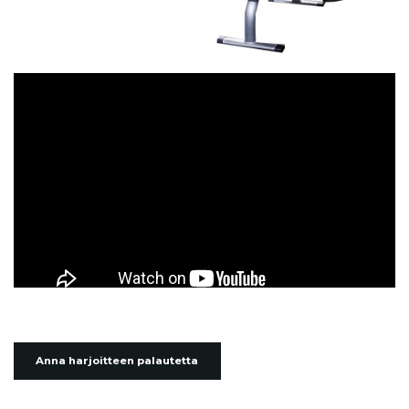
Anna harjoitteen palautetta