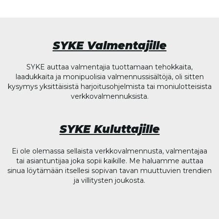
SYKE Valmentajille
SYKE auttaa valmentajia tuottamaan tehokkaita,
laadukkaita ja monipuolisia valmennussisältöjä, oli sitten
kysymys yksittäisistä harjoitusohjelmista tai moniulotteisista
verkkovalmennuksista.
SYKE Kuluttajille
Ei ole olemassa sellaista verkkovalmennusta, valmentajaa
tai asiantuntijaa joka sopii kaikille. Me haluamme auttaa
sinua löytämään itsellesi sopivan tavan muuttuvien trendien
ja villitysten joukosta.