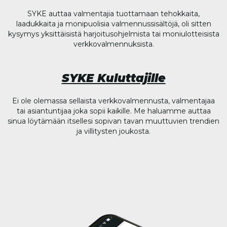
SYKE auttaa valmentajia tuottamaan tehokkaita,
laadukkaita ja monipuolisia valmennussisältöjä, oli sitten
kysymys yksittäisistä harjoitusohjelmista tai moniulotteisista
verkkovalmennuksista.
SYKE Kuluttajille
Ei ole olemassa sellaista verkkovalmennusta, valmentajaa
tai asiantuntijaa joka sopii kaikille. Me haluamme auttaa
sinua löytämään itsellesi sopivan tavan muuttuvien trendien
ja villitysten joukosta.