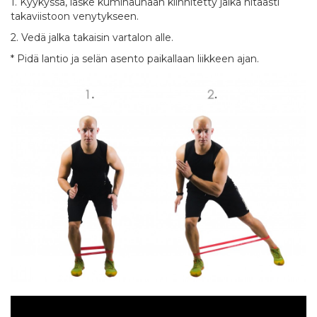
1. Kyykyssä, laske kuminauhaan kiinnitetty jalka hitaasti
takaviistoon venytykseen.
2. Vedä jalka takaisin vartalon alle.
* Pidä lantio ja selän asento paikallaan liikkeen ajan.