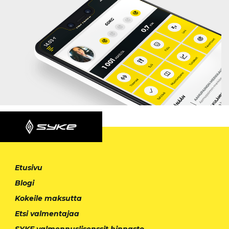
Etusivu
Blogi
Kokeile maksutta
Etsi valmentajaa
SYKE valmennuslisenssit hinnasto