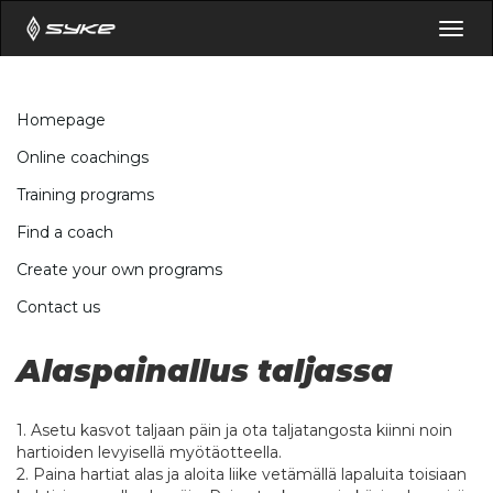
Togg
navig
Homepage
Online coachings
Training programs
Find a coach
Create your own programs
Contact us
Alaspainallus taljassa
1. Asetu kasvot taljaan päin ja ota taljatangosta kiinni noin
hartioiden levyisellä myötäotteella.
2. Paina hartiat alas ja aloita liike vetämällä lapaluita toisiaan