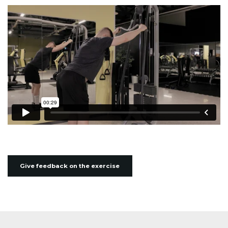
Give feedback on the exercise