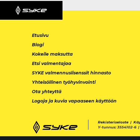
Etusivu
Blogi
Kokeile maksutta
Etsi valmentajaa
SYKE valmennuslisenssit hinnasto
Yhteisöllinen työhyvinvointi
Ota yhteyttä
Logoja ja kuvia vapaaseen käyttöön
Rekisteriseloste
|
Kä
Y-tunnus: 3554102-6 