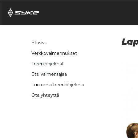
Lap
Etusivu
Verkkovalmennukset
Treeniohjelmat
Etsi valmentajaa
Luo omia treeniohjelmia
Ota yhteyttä