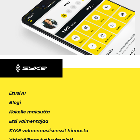
Etusivu
Blogi
Kokeile maksutta
Etsi valmentajaa
SYKE valmennuslisenssit hinnasto
Yhteisöllinen työhyvinvointi