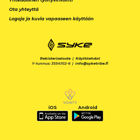
Ota yhteyttä
Logoja ja kuvia vapaaseen käyttöön
Rekisteriseloste
|
Käyttöehdot
Y-tunnus: 3554102-6 |
info@syketribe.fi
iOS
Android