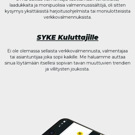
laadukkaita ja monipuolisia valmennussisältöjä, oli sitten
kysymys yksittäisistä harjoitusohjelmista tai moniulotteisista
verkkovalmennuksista.
SYKE Kuluttajille
Ei ole olemassa sellaista verkkovalmennusta, valmentajaa
tai asiantuntijaa joka sopii kaikille. Me haluamme auttaa
sinua löytämään itsellesi sopivan tavan muuttuvien trendien
ja villitysten joukosta.