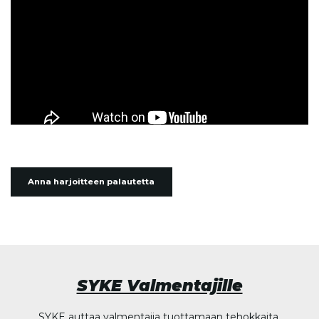
Anna harjoitteen palautetta
SYKE Valmentajille
SYKE auttaa valmentajia tuottamaan tehokkaita,