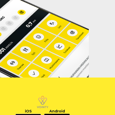
iOS
Android