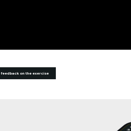
 feedback on the exercise