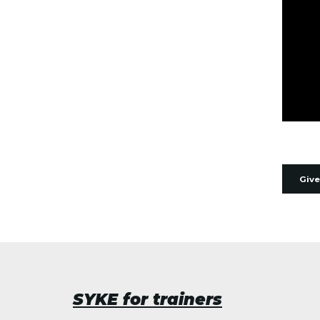
Give
SYKE for trainers