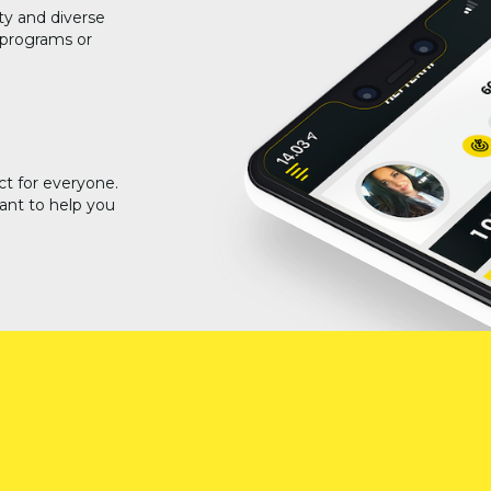
ty and diverse
g programs or
ct for everyone.
ant to help you