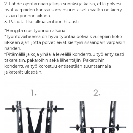
2. Lähde ojentamaan jalkoja suoriksi ja katso, että polvesi
ovat varpaiden kanssa samansuuntaiset eivätkä ne kierry
sisään työnnön aikana.
3. Palauta liike alkuasentoon hitaasti.
*Hengitä ulos työnnön aikana
*Työntövaiheessa on hyvä työntää polvia sivullepäin koko
liikkeen ajan, jotta polvet eivät kiertyisi sisäänpäin varpaisiin
nähden.
*Pitämällä jalkoja ylhäällä leveällä kohdentuu työ erityisesti
takareisiin, pakaroihin sekä lähentäjiin. Pakaroihin
kohdentuva työ korostuu entisestään suuntaamalla
jalkaterät ulospäin.