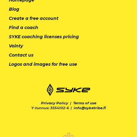
Blog
Create a free account
Find a coach
SYKE coaching licenses pricing
Vointy
Contact us
Logos and images for free use
Privacy Policy
|
Terms of use
Y-tunnus: 3554102-6 |
info@syketribe.fi