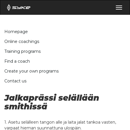
Togg
navig
Homepage
Online coachings
Training programs
Find a coach
Create your own programs
Contact us
Jalkaprässi selällään
smithissä
1. Asetu selälleen tangon alle ja laita jalat tankoa vasten,
varpaat hieman suunnattuna ulospäin.