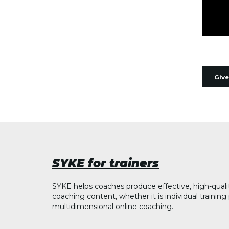
Give
SYKE for trainers
SYKE helps coaches produce effective, high-quali
coaching content, whether it is individual trainin
multidimensional online coaching.