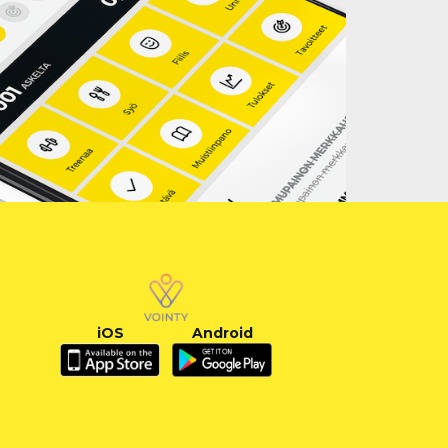
iOS
Android