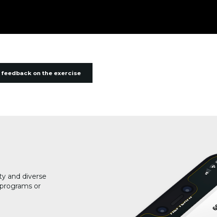
 feedback on the exercise
ty and diverse
g programs or