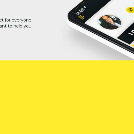
ct for everyone.
ant to help you