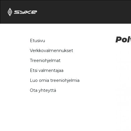
Pol
Etusivu
Verkkovalmennukset
Treeniohjelmat
Etsi valmentajaa
Luo omia treeniohjelmia
Ota yhteyttä