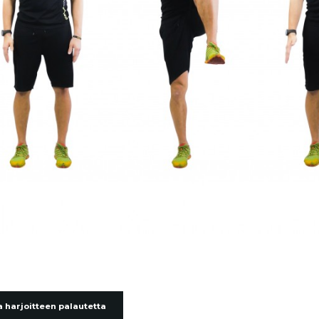
 harjoitteen palautetta