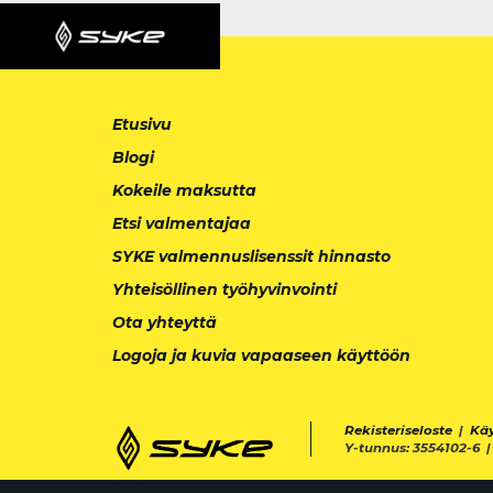
Etusivu
Blogi
Kokeile maksutta
Etsi valmentajaa
SYKE valmennuslisenssit hinnasto
Yhteisöllinen työhyvinvointi
Ota yhteyttä
Logoja ja kuvia vapaaseen käyttöön
Rekisteriseloste
|
Kä
Y-tunnus: 3554102-6 