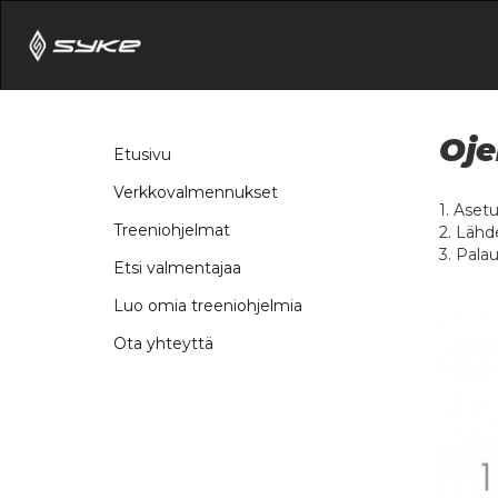
Oje
Etusivu
Verkkovalmennukset
1. Asetu
Treeniohjelmat
2. Lähd
3. Palaut
Etsi valmentajaa
Luo omia treeniohjelmia
Ota yhteyttä