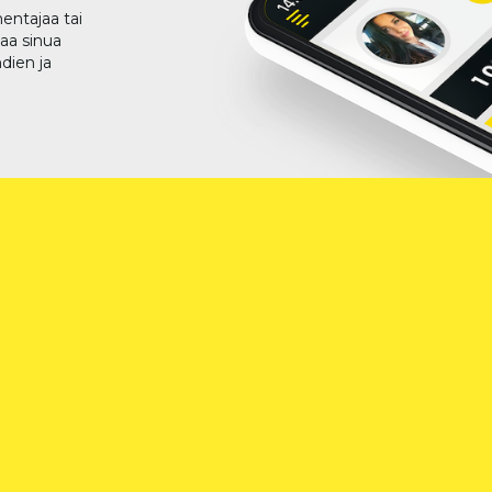
entajaa tai
taa sinua
dien ja