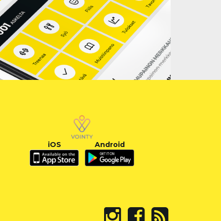
iOS
Android